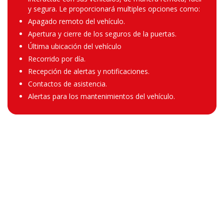
y segura. Le proporcionará multiples opciones como:
Apagado remoto del vehículo.
Apertura y cierre de los seguros de la puertas.
Última ubicación del vehículo
Recorrido por día.
Recepción de alertas y notificaciones.
Contactos de asistencia.
Alertas para los mantenimientos del vehículo.