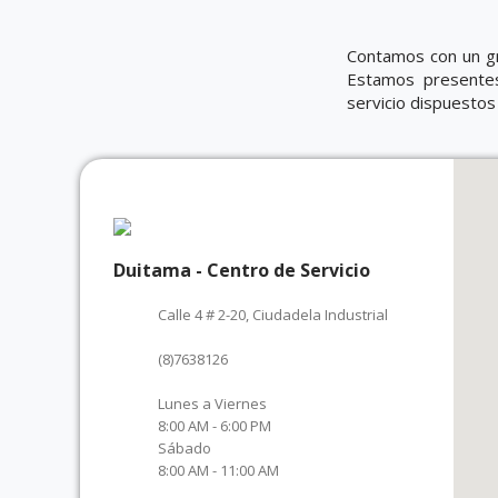
Contamos con un gr
Estamos presentes
servicio dispuestos
Duitama - Centro de Servicio
Calle 4 # 2-20, Ciudadela Industrial
(8)7638126
Lunes a Viernes
8:00 AM - 6:00 PM
Sábado
8:00 AM - 11:00 AM