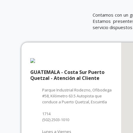
Contamos con un gr
Estamos presentes
servicio dispuestos
GUATEMALA - Costa Sur Puerto
Quetzal - Atención al Cliente
Parque Industrial Rodezno, Ofibodega
#58, Kilómetro 63.5 Autopista que
conduce a Puerto Quetzal, Escuintla
1714
(502) 2503-1010
Lunes a Viernes