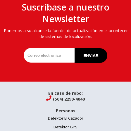
Suscríbase a nuestro
Newsletter
Ponemos a su alcance la fuente de actualización en el acontecer
de sistemas de localización.
En caso de robo:

(504) 2290-4040
Personas
Detektor El Cazador
Detektor GPS