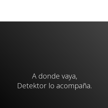
DETALLES

A donde vaya,
Detektor lo acompaña.