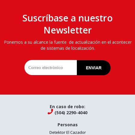
Suscríbase a nuestro
Newsletter
Ponemos a su alcance la fuente de actualización en el acontecer
de sistemas de localización.
En caso de robo:

(504) 2290-4040
Personas
Detektor El Cazador