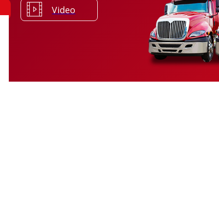
Video