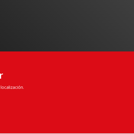
irse seguro

r
localización.