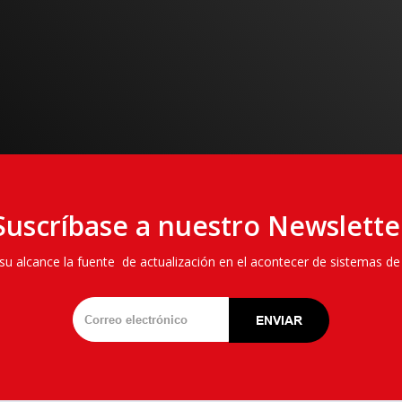
Empiece a sent
Solicitar más información
Suscríbase a nuestro Newslette
 alcance la fuente de actualización en el acontecer de sistemas de 