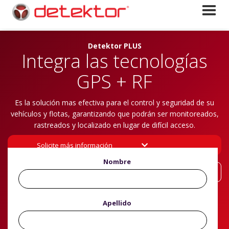
Detektor PLUS
Integra las tecnologías
GPS + RF
Es la solución mas efectiva para el control y seguridad de su
vehículos y flotas, garantizando que podrán ser monitoreados,
rastreados y localizado en lugar de difícil acceso.
Solicite más información

Nombre
Video
Apellido