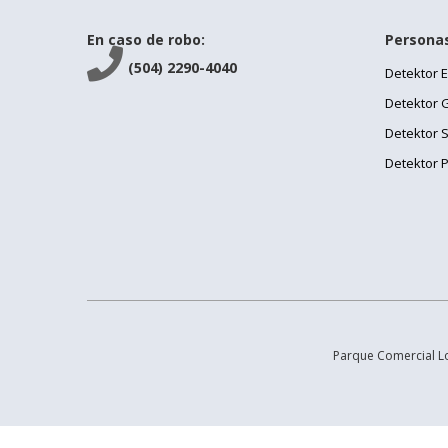
ENVIAR HOJA DE VIDA

En caso de robo:
Persona

(504) 2290-4040
Detektor 
Detektor 
Detektor 
Detektor 
Parque Comercial Los